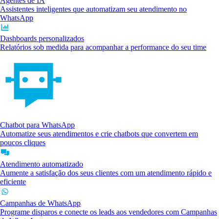
Agentes de IA
Assistentes inteligentes que automatizam seu atendimento no
WhatsApp
Dashboards personalizados
Relatórios sob medida para acompanhar a performance do seu time
Chatbot para WhatsApp
Automatize seus atendimentos e crie chatbots que convertem em
poucos cliques
Atendimento automatizado
Aumente a satisfação dos seus clientes com um atendimento rápido e
eficiente
Campanhas de WhatsApp
Programe disparos e conecte os leads aos vendedores com Campanhas