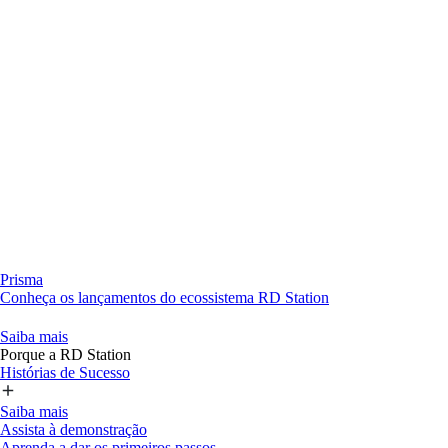
Prisma
Conheça os lançamentos do ecossistema RD Station
Saiba mais
Porque a RD Station
Histórias de Sucesso
Saiba mais
Assista à demonstração
Aprenda a dar os primeiros passos