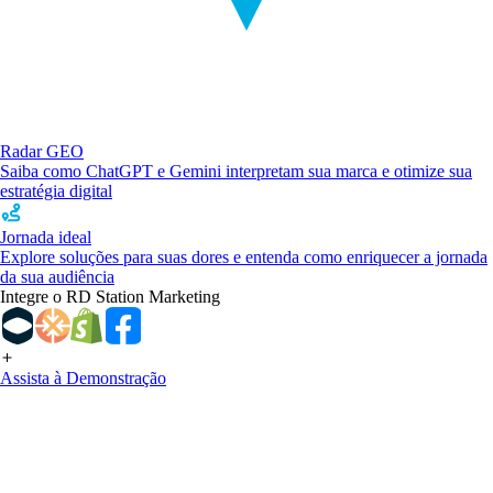
Radar GEO
Saiba como ChatGPT e Gemini interpretam sua marca e otimize sua
estratégia digital
Jornada ideal
Explore soluções para suas dores e entenda como enriquecer a jornada
da sua audiência
Integre o RD Station Marketing
Assista à Demonstração