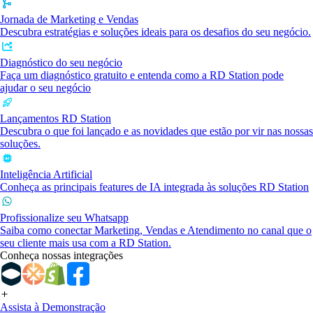
Jornada de Marketing e Vendas
Descubra estratégias e soluções ideais para os desafios do seu negócio.
Diagnóstico do seu negócio
Faça um diagnóstico gratuito e entenda como a RD Station pode
ajudar o seu negócio
Lançamentos RD Station
Descubra o que foi lançado e as novidades que estão por vir nas nossas
soluções.
Inteligência Artificial
Conheça as principais features de IA integrada às soluções RD Station
Profissionalize seu Whatsapp
Saiba como conectar Marketing, Vendas e Atendimento no canal que o
seu cliente mais usa com a RD Station.
Conheça nossas integrações
Assista à Demonstração