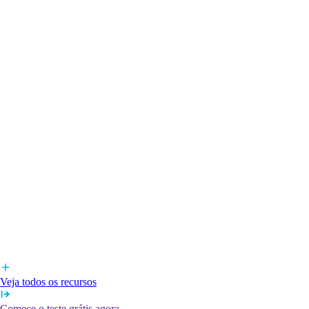
Veja todos os recursos
Comece o teste grátis agora