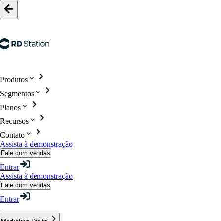
Produtos
Segmentos
Planos
Recursos
Contato
Assista à demonstração
Fale com vendas
Entrar
Assista à demonstração
Fale com vendas
Entrar