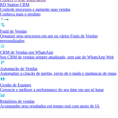
RD Station CRM
Controle processos e aumente suas vendas
Conheça mais o produto
Funil de Vendas
Organize seus processos em um ou vários Funis de Vendas
personalizados
CRM de Vendas por WhatsApp
Seu CRM de vendas sempre atualizado, sem sair do WhatsApp Web
Automação de Vendas
Automatize a criação de tarefas, envio de e-mails e mudanças de etapa
Gestão de Equipes
Gerencie e melhore a performance do seu time em um só lugar
Relatórios de vendas
Acompanhe seus resultados em tempo real com apoio de IA